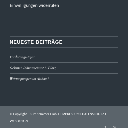
Einwilligungen widerrufen
NEUESTE BEITRÄGE
Förderungs-Infos
Ochsner Jahresmeister 3. Platz
Wärmepumpen im Altbau ?
© Copyright - Kurt Krammer GmbH I
IMPRESSUM
I
DATENSCHUTZ
I
WEBDESIGN