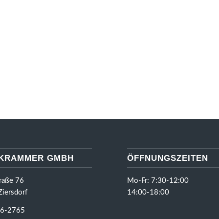
 KRAMMER GMBH
ÖFFNUNGSZEITEN
raße 76
Mo-Fr: 7:30-12:00
iersdorf
14:00-18:00
6-2765