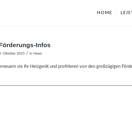
HOME
LEI
Förderungs-Infos
/
3. Oktober 2025
in
News
erneuern sie Ihr Heizgerät und profitieren von den großzügigen Förd