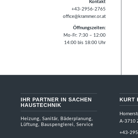
Kontakt
+43-2956-2765
office@krammer.or.at
Öffnungszeiten:
Mo-Fr: 7:30 – 12:00
14:00 bis 18:00 Uhr
IHR PARTNER IN SACHEN
KURT
HAUSTECHNIK
Hornerst
Heizung, Sanitär, Bäderplanung,
A-3710 Z
Lüftung, Bauspenglerei, Service
+43-295