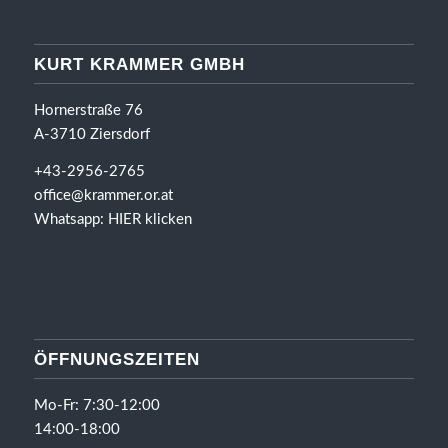
KURT KRAMMER GMBH
Hornerstraße 76
A-3710 Ziersdorf
+43-2956-2765
office@krammer.or.at
Whatsapp:
HIER klicken
ÖFFNUNGSZEITEN
Mo-Fr: 7:30-12:00
14:00-18:00